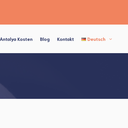
 Antalya Kosten
Blog
Kontakt
Deutsch