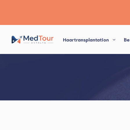
Zum
Inhalt
Haartransplantation
Be
springen