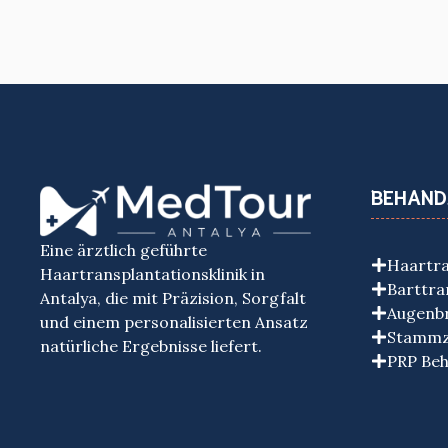
BEHAND
Eine ärztlich geführte
Haartra
Haartransplantationsklinik in
Barttra
Antalya, die mit Präzision, Sorgfalt
Augenbr
und einem personalisierten Ansatz
Stammz
natürliche Ergebnisse liefert.
PRP Be