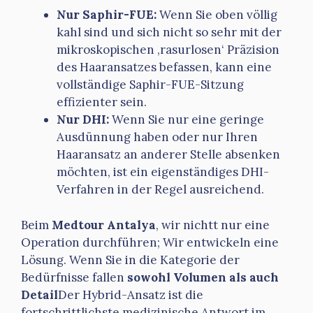
Nur Saphir-FUE:
Wenn Sie oben völlig
kahl sind und sich nicht so sehr mit der
mikroskopischen ‚rasurlosen‘ Präzision
des Haaransatzes befassen, kann eine
vollständige Saphir-FUE-Sitzung
effizienter sein.
Nur DHI:
Wenn Sie nur eine geringe
Ausdünnung haben oder nur Ihren
Haaransatz an anderer Stelle absenken
möchten, ist ein eigenständiges DHI-
Verfahren in der Regel ausreichend.
Beim
Medtour Antalya
, wir nichtt nur eine
Operation durchführen; Wir entwickeln eine
Lösung. Wenn Sie in die Kategorie der
Bedürfnisse fallen
sowohl Volumen als auch
Detail
Der Hybrid-Ansatz ist die
fortschrittlichste medizinische Antwort im