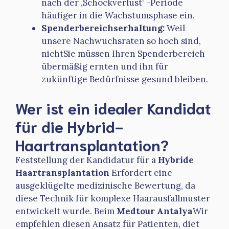
nach der ‚Schockverlust‘ -Periode
häufiger in die Wachstumsphase ein.
Spenderbereichserhaltung:
Weil
unsere Nachwuchsraten so hoch sind,
nichtSie müssen Ihren Spenderbereich
übermäßig ernten und ihn für
zukünftige Bedürfnisse gesund bleiben.
Wer ist ein idealer Kandidat
für die Hybrid-
Haartransplantation?
Feststellung der Kandidatur für a
Hybride
Haartransplantation
Erfordert eine
ausgeklügelte medizinische Bewertung, da
diese Technik für komplexe Haarausfallmuster
entwickelt wurde. Beim
Medtour Antalya
Wir
empfehlen diesen Ansatz für Patienten, diet