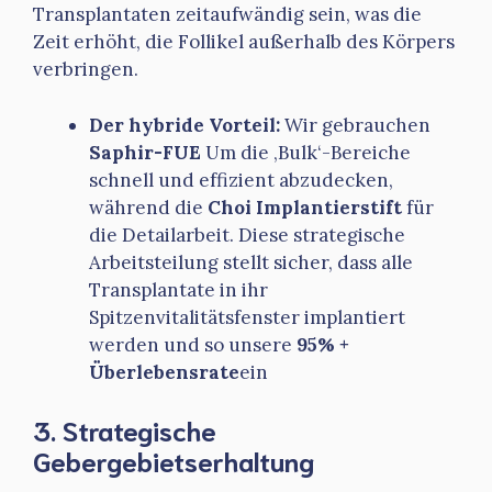
Transplantaten zeitaufwändig sein, was die
Zeit erhöht, die Follikel außerhalb des Körpers
verbringen.
Der hybride Vorteil:
Wir gebrauchen
Saphir-FUE
Um die ‚Bulk‘-Bereiche
schnell und effizient abzudecken,
während die
Choi Implantierstift
für
die Detailarbeit. Diese strategische
Arbeitsteilung stellt sicher, dass alle
Transplantate in ihr
Spitzenvitalitätsfenster implantiert
werden und so unsere
95% +
Überlebensrate
ein
3. Strategische
Gebergebietserhaltung