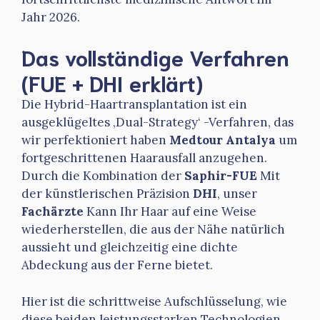
Jahr 2026.
Das vollständige Verfahren
(FUE + DHI erklärt)
Die Hybrid-Haartransplantation ist ein
ausgeklügeltes ‚Dual-Strategy‘ -Verfahren, das
wir perfektioniert haben
Medtour Antalya
um
fortgeschrittenen Haarausfall anzugehen.
Durch die Kombination der
Saphir-FUE
Mit
der künstlerischen Präzision
DHI
, unser
Fachärzte
Kann Ihr Haar auf eine Weise
wiederherstellen, die aus der Nähe natürlich
aussieht und gleichzeitig eine dichte
Abdeckung aus der Ferne bietet.
Hier ist die schrittweise Aufschlüsselung, wie
diese beiden leistungsstarken Technologien