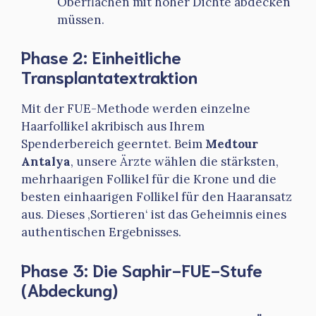
Oberflächen mit hoher Dichte abdecken
müssen.
Phase 2: Einheitliche
Transplantatextraktion
Mit der FUE-Methode werden einzelne
Haarfollikel akribisch aus Ihrem
Spenderbereich geerntet. Beim
Medtour
Antalya
, unsere Ärzte wählen die stärksten,
mehrhaarigen Follikel für die Krone und die
besten einhaarigen Follikel für den Haaransatz
aus. Dieses ‚Sortieren‘ ist das Geheimnis eines
authentischen Ergebnisses.
Phase 3: Die Saphir-FUE-Stufe
(Abdeckung)