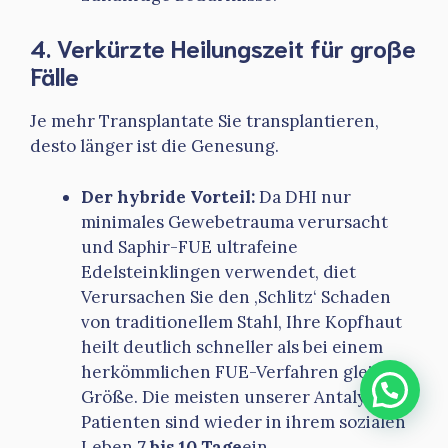
4. Verkürzte Heilungszeit für große
Fälle
Je mehr Transplantate Sie transplantieren,
desto länger ist die Genesung.
Der hybride Vorteil:
Da DHI nur
minimales Gewebetrauma verursacht
und Saphir-FUE ultrafeine
Edelsteinklingen verwendet, diet
Verursachen Sie den ‚Schlitz‘ Schaden
von traditionellem Stahl, Ihre Kopfhaut
heilt deutlich schneller als bei einem
herkömmlichen FUE-Verfahren gleicher
Größe. Die meisten unserer Antalya-
Patienten sind wieder in ihrem sozialen
Leben
7 bis 10 Tage
ein