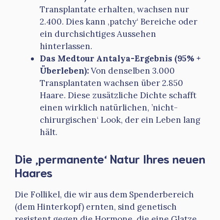
Transplantate erhalten, wachsen nur
2.400. Dies kann ‚patchy‘ Bereiche oder
ein durchsichtiges Aussehen
hinterlassen.
Das Medtour Antalya-Ergebnis (95% +
Überleben):
Von denselben 3.000
Transplantaten wachsen über 2.850
Haare. Diese zusätzliche Dichte schafft
einen wirklich natürlichen, ’nicht-
chirurgischen‘ Look, der ein Leben lang
hält.
Die ‚permanente‘ Natur Ihres neuen
Haares
Die Follikel, die wir aus dem Spenderbereich
(dem Hinterkopf) ernten, sind genetisch
resistent gegen die Hormone, die eine Glatze