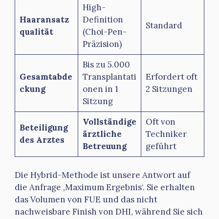
High-
Haaransatz
Definition
Standard
qualität
(Choi-Pen-
Präzision)
Bis zu 5.000
Gesamtabde
Transplantati
Erfordert oft
ckung
onen in 1
2 Sitzungen
Sitzung
Vollständige
Oft von
Beteiligung
ärztliche
Techniker
des Arztes
Betreuung
geführt
Die Hybrid-Methode ist unsere Antwort auf
die Anfrage ‚Maximum Ergebnis‘. Sie erhalten
das Volumen von FUE und das nicht
nachweisbare Finish von DHI, während Sie sich