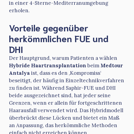
in einer 4-Sterne-Mediterranumgebung
erholen.
Vorteile gegenüber
herkömmlichen FUE und
DHI
Der Hauptgrund, warum Patienten a wählen
Hybride Haartransplantation
beim
Medtour
Antalya
ist, dass es den ‚Kompromiss‘
beseitigt, der häufig in Einzeltechnikverfahren
zu finden ist. Während Saphir-FUE und DHI
beide ausgezeichnet sind, hat jeder seine
Grenzen, wenn er allein für fortgeschrittenen
Haarausfall verwendet wird. Das Hybridmodell
überbrückt diese Lücken und bietet ein Maß
an Anpassung, das herkömmliche Methoden
einfach nicht erreichen können.