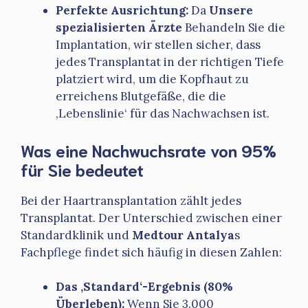
Perfekte Ausrichtung:
Da
Unsere
spezialisierten Ärzte
Behandeln Sie die
Implantation, wir stellen sicher, dass
jedes Transplantat in der richtigen Tiefe
platziert wird, um die Kopfhaut zu
erreichens Blutgefäße, die die
‚Lebenslinie‘ für das Nachwachsen ist.
Was eine Nachwuchsrate von 95%
für Sie bedeutet
Bei der Haartransplantation zählt jedes
Transplantat. Der Unterschied zwischen einer
Standardklinik und
Medtour Antalya
s
Fachpflege findet sich häufig in diesen Zahlen:
Das ‚Standard‘-Ergebnis (80%
Überleben):
Wenn Sie 3.000